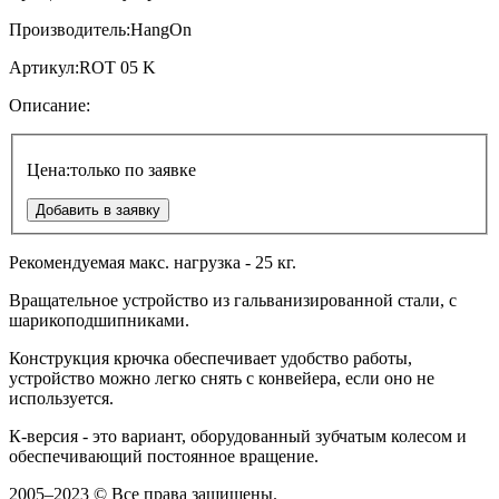
Производитель:
HangOn
Артикул:
ROT 05 K
Описание:
Цена:
только по заявке
Добавить в заявку
Рекомендуемая макс. нагрузка - 25 кг.
Вращательное устройство из гальванизированной стали, с
шарикоподшипниками.
Конструкция крючка обеспечивает удобство работы,
устройство можно легко снять с конвейера, если оно не
используется.
К-версия - это вариант, оборудованный зубчатым колесом и
обеспечивающий постоянное вращение.
2005–2023 © Все права защищены.