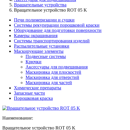
Вращательные устройства
Вращательное устройство ROT 05 K
Печи полимеризации и сушки
Системы рекуперации порошковой краски
Оборудование для подготовки поверхности
Камеры окрашивания
Системы транспортирования изделий
Распылительные установки
Маскирующие элементы
Подвесные системы
Крючки
Аксессуары для подвешивания
Маскировка для плоскостей
Маскировка для отверстий
Маскировка для частей
Химические препараты
Запасные части
Порошковая краска
Наименование:
Вращательное устройство ROT 05 K