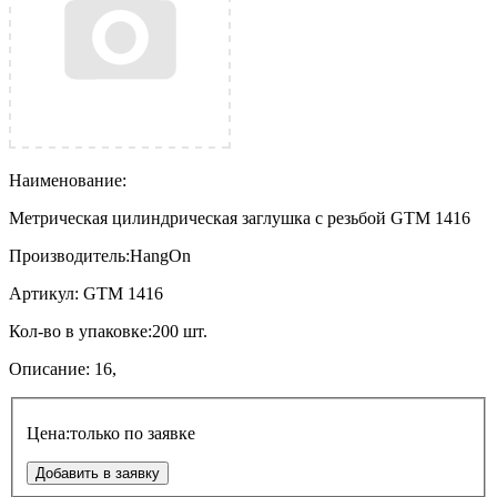
Наименование:
Метрическая цилиндрическая заглушка с резьбой GTM 1416
Производитель:
HangOn
Артикул:
GTM 1416
Кол-во в упаковке:
200 шт.
Описание:
16,
Цена:
только по заявке
Добавить в заявку