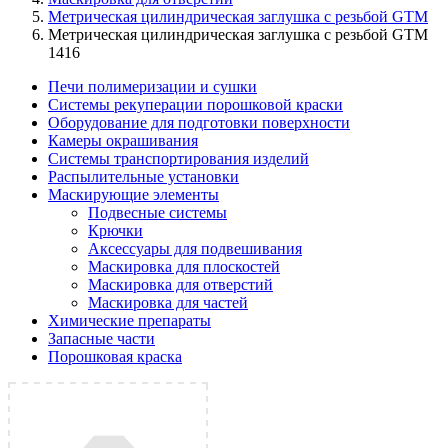
Метрическая цилиндрическая заглушка с резьбой GTM
Метрическая цилиндрическая заглушка с резьбой GTM
1416
Печи полимеризации и сушки
Системы рекуперации порошковой краски
Оборудование для подготовки поверхности
Камеры окрашивания
Системы транспортирования изделий
Распылительные установки
Маскирующие элементы
Подвесные системы
Крючки
Аксессуары для подвешивания
Маскировка для плоскостей
Маскировка для отверстий
Маскировка для частей
Химические препараты
Запасные части
Порошковая краска