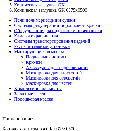
Коническая заглушка GK
Коническая заглушка GK 0375x0500
Печи полимеризации и сушки
Системы рекуперации порошковой краски
Оборудование для подготовки поверхности
Камеры окрашивания
Системы транспортирования изделий
Распылительные установки
Маскирующие элементы
Подвесные системы
Крючки
Аксессуары для подвешивания
Маскировка для плоскостей
Маскировка для отверстий
Маскировка для частей
Химические препараты
Запасные части
Порошковая краска
Наименование:
Коническая заглушка GK 0375x0500