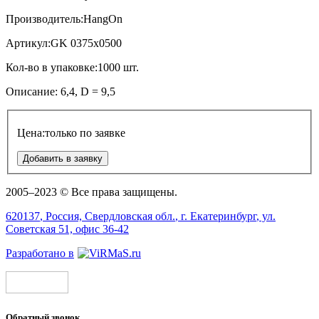
Производитель:
HangOn
Артикул:
GK 0375x0500
Кол-во в упаковке:
1000 шт.
Описание:
6,4,
D = 9,5
Цена:
только по заявке
Добавить в заявку
2005–2023 © Все права защищены.
620137
, Россия,
Свердловская обл.
, г.
Екатеринбург
, ул.
Советская 51, офис 36-42
Разработано в
Обратный звонок