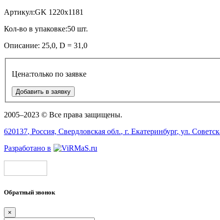
Артикул:
GK 1220x1181
Кол-во в упаковке:
50 шт.
Описание:
25,0,
D = 31,0
Цена:
только по заявке
Добавить в заявку
2005–2023 © Все права защищены.
620137
, Россия,
Свердловская обл.
, г.
Екатеринбург
, ул.
Советск
Разработано в
Обратный звонок
×