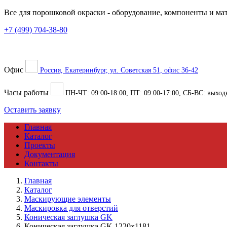
Все для порошковой окраски
- оборудование, компоненты и ма
+7 (499) 704-38-80
Офис
Россия, Екатеринбург, ул. Советская 51, офис 36-42
Часы работы
ПН-ЧТ:
09:00
-
18:00
, ПТ:
09:00
-
17:00
, СБ-ВС: выход
Оставить заявку
Главная
Каталог
Проекты
Документация
Контакты
Главная
Каталог
Маскирующие элементы
Маскировка для отверстий
Коническая заглушка GK
Коническая заглушка GK 1220x1181