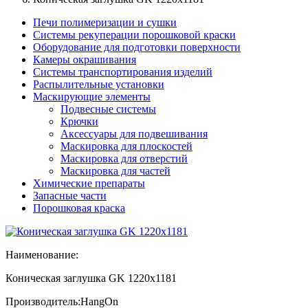
Печи полимеризации и сушки
Системы рекуперации порошковой краски
Оборудование для подготовки поверхности
Камеры окрашивания
Системы транспортирования изделий
Распылительные установки
Маскирующие элементы
Подвесные системы
Крючки
Аксессуары для подвешивания
Маскировка для плоскостей
Маскировка для отверстий
Маскировка для частей
Химические препараты
Запасные части
Порошковая краска
Наименование:
Коническая заглушка GK 1220x1181
Производитель:
HangOn