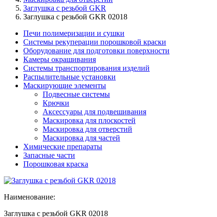
Заглушка с резьбой GKR
Заглушка с резьбой GKR 02018
Печи полимеризации и сушки
Системы рекуперации порошковой краски
Оборудование для подготовки поверхности
Камеры окрашивания
Системы транспортирования изделий
Распылительные установки
Маскирующие элементы
Подвесные системы
Крючки
Аксессуары для подвешивания
Маскировка для плоскостей
Маскировка для отверстий
Маскировка для частей
Химические препараты
Запасные части
Порошковая краска
Наименование:
Заглушка с резьбой GKR 02018