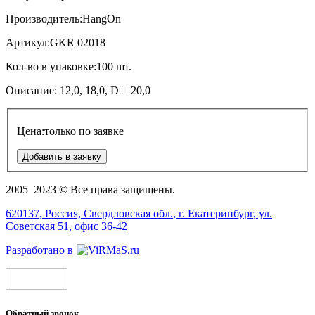
Производитель:
HangOn
Артикул:
GKR 02018
Кол-во в упаковке:
100 шт.
Описание:
12,0,
18,0,
D = 20,0
Цена:
только по заявке
Добавить в заявку
2005–2023 © Все права защищены.
620137
, Россия,
Свердловская обл.
, г.
Екатеринбург
, ул.
Советская 51, офис 36-42
Разработано в
Обратный звонок