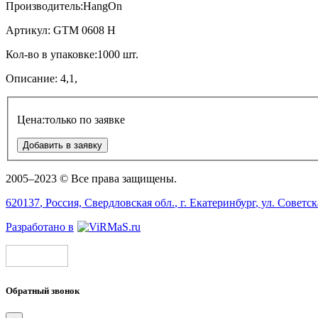
Производитель:
HangOn
Артикул:
GTM 0608 Н
Кол-во в упаковке:
1000 шт.
Описание:
4,1,
Цена:
только по заявке
Добавить в заявку
2005–2023 © Все права защищены.
620137
, Россия,
Свердловская обл.
, г.
Екатеринбург
, ул.
Советск
Разработано в
Обратный звонок