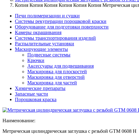
Копия Копия Копия Копия Копия Копия Метрическая цил
Печи полимеризации и сушки
Системы рекуперации порошковой краски
Оборудование для подготовки поверхности
Камеры окрашивания
Системы транспортирования изделий
Распылительные установки
Маскирующие элементы
Подвесные системы
Крючки
Аксессуары для подвешивания
Маскировка для плоскостей
Маскировка для отверстий
Маскировка для частей
Химические препараты
Запасные части
Порошковая краска
Наименование:
Метрическая цилиндрическая заглушка с резьбой GTM 0608 Н