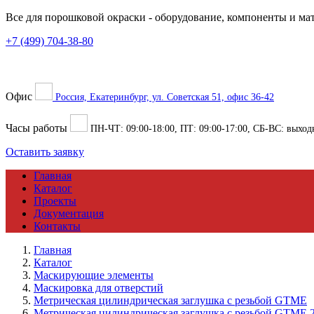
Все для порошковой окраски
- оборудование, компоненты и ма
+7 (499) 704-38-80
Офис
Россия, Екатеринбург, ул. Советская 51, офис 36-42
Часы работы
ПН-ЧТ:
09:00
-
18:00
, ПТ:
09:00
-
17:00
, СБ-ВС: выход
Оставить заявку
Главная
Каталог
Проекты
Документация
Контакты
Главная
Каталог
Маскирующие элементы
Маскировка для отверстий
Метрическая цилиндрическая заглушка с резьбой GTME
Метрическая цилиндрическая заглушка с резьбой GTMЕ 