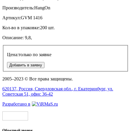
Производитель:
HangOn
Артикул:
GVM 1416
Кол-во в упаковке:
200 шт.
Описание:
9,8,
Цена:
только по заявке
Добавить в заявку
2005–2023 © Все права защищены.
620137
, Россия,
Свердловская обл.
, г.
Екатеринбург
, ул.
Советская 51, офис 36-42
Разработано в
Обратный звонок