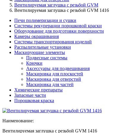
Вентилируемая заглушка с резьбой GVM
Вентилируемая заглушка с резьбой GVM 1416
Печи полимеризации и сушки
Системы рекуперации порошковой краски
Оборудование для подготовки поверхности
Камеры окрашивания
Системы транспортирования изделий
Распылительные установки
Маскирующие элементы
Подвесные системы
Крючки
Аксессуары для подвешивания
Маскировка для плоскостей
Маскировка для отверстий
Маскировка для частей
Химические препараты
Запасные части
Порошковая краска
Наименование:
Вентилируемая заглушка с резьбой GVM 1416