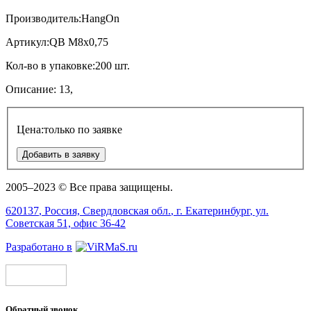
Производитель:
HangOn
Артикул:
QB M8х0,75
Кол-во в упаковке:
200 шт.
Описание:
13,
Цена:
только по заявке
Добавить в заявку
2005–2023 © Все права защищены.
620137
, Россия,
Свердловская обл.
, г.
Екатеринбург
, ул.
Советская 51, офис 36-42
Разработано в
Обратный звонок