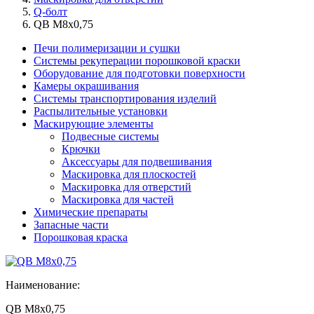
Q-болт
QB M8х0,75
Печи полимеризации и сушки
Системы рекуперации порошковой краски
Оборудование для подготовки поверхности
Камеры окрашивания
Системы транспортирования изделий
Распылительные установки
Маскирующие элементы
Подвесные системы
Крючки
Аксессуары для подвешивания
Маскировка для плоскостей
Маскировка для отверстий
Маскировка для частей
Химические препараты
Запасные части
Порошковая краска
Наименование:
QB M8х0,75