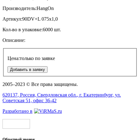
Производитель:
HangOn
Артикул:
90DV+L 075x1,0
Кол-во в упаковке:
6000 шт.
Описание:
Цена:
только по заявке
Добавить в заявку
2005–2023 © Все права защищены.
620137
, Россия,
Свердловская обл.
, г.
Екатеринбург
, ул.
Советская 51, офис 36-42
Разработано в
Обратный звонок