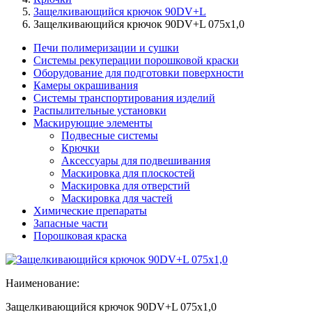
Защелкивающийся крючок 90DV+L
Защелкивающийся крючок 90DV+L 075x1,0
Печи полимеризации и сушки
Системы рекуперации порошковой краски
Оборудование для подготовки поверхности
Камеры окрашивания
Системы транспортирования изделий
Распылительные установки
Маскирующие элементы
Подвесные системы
Крючки
Аксессуары для подвешивания
Маскировка для плоскостей
Маскировка для отверстий
Маскировка для частей
Химические препараты
Запасные части
Порошковая краска
Наименование:
Защелкивающийся крючок 90DV+L 075x1,0