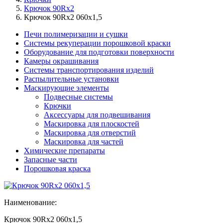
Крючок 90Rx2
Крючок 90Rx2 060x1,5
Печи полимеризации и сушки
Системы рекуперации порошковой краски
Оборудование для подготовки поверхности
Камеры окрашивания
Системы транспортирования изделий
Распылительные установки
Маскирующие элементы
Подвесные системы
Крючки
Аксессуары для подвешивания
Маскировка для плоскостей
Маскировка для отверстий
Маскировка для частей
Химические препараты
Запасные части
Порошковая краска
Наименование:
Крючок 90Rx2 060x1,5