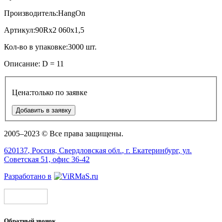
Производитель:
HangOn
Артикул:
90Rx2 060x1,5
Кол-во в упаковке:
3000 шт.
Описание:
D = 11
Цена:
только по заявке
Добавить в заявку
2005–2023 © Все права защищены.
620137
, Россия,
Свердловская обл.
, г.
Екатеринбург
, ул.
Советская 51, офис 36-42
Разработано в
Обратный звонок