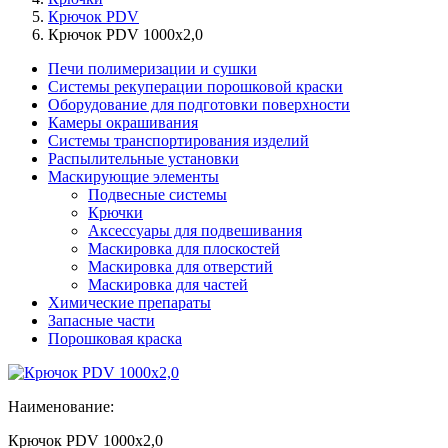
Крючок PDV
Крючок PDV 1000x2,0
Печи полимеризации и сушки
Системы рекуперации порошковой краски
Оборудование для подготовки поверхности
Камеры окрашивания
Системы транспортирования изделий
Распылительные установки
Маскирующие элементы
Подвесные системы
Крючки
Аксессуары для подвешивания
Маскировка для плоскостей
Маскировка для отверстий
Маскировка для частей
Химические препараты
Запасные части
Порошковая краска
Наименование:
Крючок PDV 1000x2,0