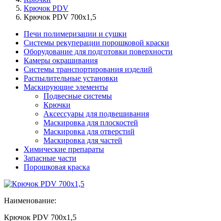
Крючок PDV
Крючок PDV 700x1,5
Печи полимеризации и сушки
Системы рекуперации порошковой краски
Оборудование для подготовки поверхности
Камеры окрашивания
Системы транспортирования изделий
Распылительные установки
Маскирующие элементы
Подвесные системы
Крючки
Аксессуары для подвешивания
Маскировка для плоскостей
Маскировка для отверстий
Маскировка для частей
Химические препараты
Запасные части
Порошковая краска
Наименование:
Крючок PDV 700x1,5