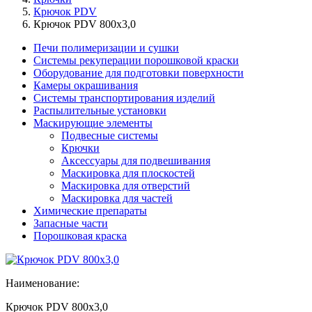
Крючок PDV
Крючок PDV 800x3,0
Печи полимеризации и сушки
Системы рекуперации порошковой краски
Оборудование для подготовки поверхности
Камеры окрашивания
Системы транспортирования изделий
Распылительные установки
Маскирующие элементы
Подвесные системы
Крючки
Аксессуары для подвешивания
Маскировка для плоскостей
Маскировка для отверстий
Маскировка для частей
Химические препараты
Запасные части
Порошковая краска
Наименование:
Крючок PDV 800x3,0