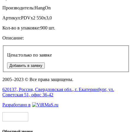
Производитель:
HangOn
Артикул:
PDVx2 550x3,0
Кол-во в упаковке:
900 шт.
Описание:
Цена:
только по заявке
Добавить в заявку
2005–2023 © Все права защищены.
620137
, Россия,
Свердловская обл.
, г.
Екатеринбург
, ул.
Советская 51, офис 36-42
Разработано в
Обратный звонок