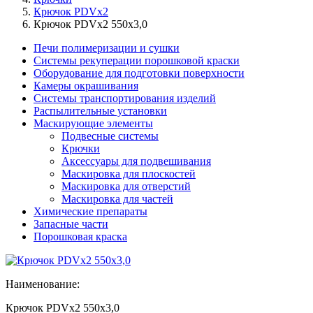
Крючок PDVx2
Крючок PDVx2 550x3,0
Печи полимеризации и сушки
Системы рекуперации порошковой краски
Оборудование для подготовки поверхности
Камеры окрашивания
Системы транспортирования изделий
Распылительные установки
Маскирующие элементы
Подвесные системы
Крючки
Аксессуары для подвешивания
Маскировка для плоскостей
Маскировка для отверстий
Маскировка для частей
Химические препараты
Запасные части
Порошковая краска
Наименование:
Крючок PDVx2 550x3,0