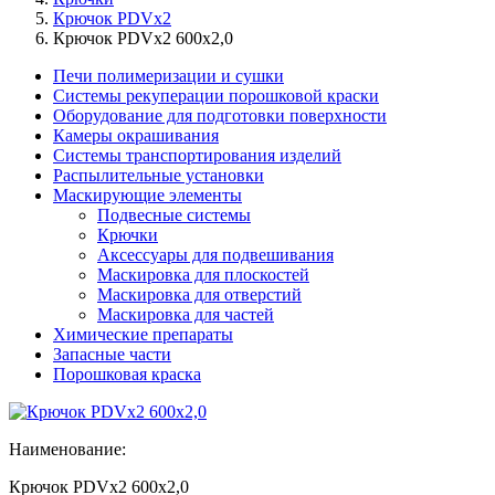
Крючок PDVx2
Крючок PDVx2 600x2,0
Печи полимеризации и сушки
Системы рекуперации порошковой краски
Оборудование для подготовки поверхности
Камеры окрашивания
Системы транспортирования изделий
Распылительные установки
Маскирующие элементы
Подвесные системы
Крючки
Аксессуары для подвешивания
Маскировка для плоскостей
Маскировка для отверстий
Маскировка для частей
Химические препараты
Запасные части
Порошковая краска
Наименование:
Крючок PDVx2 600x2,0