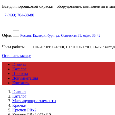
Все для порошковой окраски
- оборудование, компоненты и ма
+7 (499) 704-38-80
Офис
Россия, Екатеринбург, ул. Советская 51, офис 36-42
Часы работы
ПН-ЧТ:
09:00
-
18:00
, ПТ:
09:00
-
17:00
, СБ-ВС: выход
Оставить заявку
Главная
Каталог
Проекты
Документация
Контакты
Главная
Каталог
Маскирующие элементы
Крючки
Крючок PRx2
Крючок PRx2 075x3,0