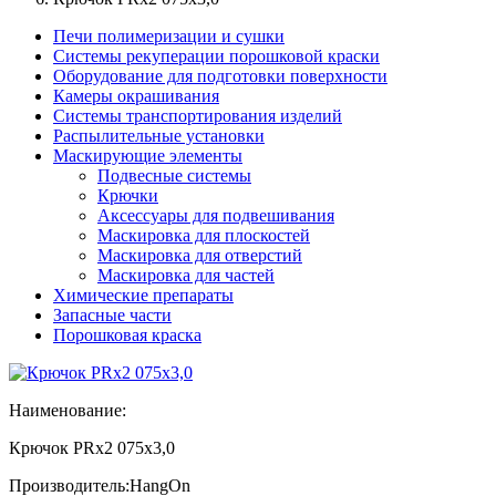
Печи полимеризации и сушки
Системы рекуперации порошковой краски
Оборудование для подготовки поверхности
Камеры окрашивания
Системы транспортирования изделий
Распылительные установки
Маскирующие элементы
Подвесные системы
Крючки
Аксессуары для подвешивания
Маскировка для плоскостей
Маскировка для отверстий
Маскировка для частей
Химические препараты
Запасные части
Порошковая краска
Наименование:
Крючок PRx2 075x3,0
Производитель:
HangOn