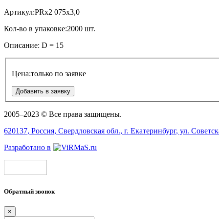
Артикул:
PRx2 075x3,0
Кол-во в упаковке:
2000 шт.
Описание:
D = 15
Цена:
только по заявке
Добавить в заявку
2005–2023 © Все права защищены.
620137
, Россия,
Свердловская обл.
, г.
Екатеринбург
, ул.
Советск
Разработано в
Обратный звонок
×