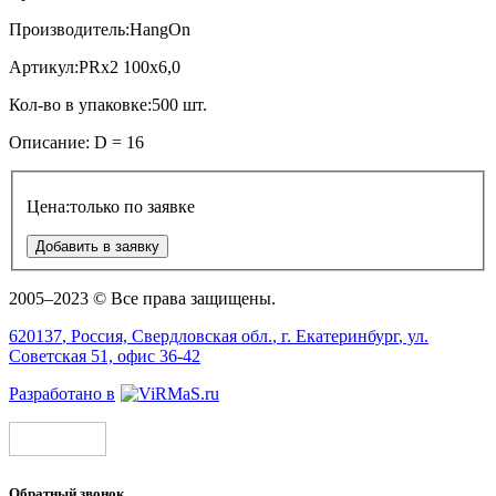
Производитель:
HangOn
Артикул:
PRx2 100x6,0
Кол-во в упаковке:
500 шт.
Описание:
D = 16
Цена:
только по заявке
Добавить в заявку
2005–2023 © Все права защищены.
620137
, Россия,
Свердловская обл.
, г.
Екатеринбург
, ул.
Советская 51, офис 36-42
Разработано в
Обратный звонок