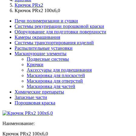
Крючок PRx2
Крючок PRx2 100x6,0
Печи полимеризации и сушки
Системы рекуперации порошковой краски
Оборудование для подготовки поверхности
Камеры окрашивания
Системы транспортирования изделий
Распылительные установки
Маскирующие элементы
Подвесные системы
Крючки
Аксессуары для подвешивания
Маскировка для плоскостей
Маскировка для отверстий
Маскировка для частей
Химические препараты
Запасные части
Порошковая краска
Наименование:
Крючок PRx2 100x6,0