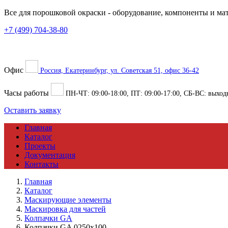
Все для порошковой окраски
- оборудование, компоненты и ма
+7 (499) 704-38-80
Офис
Россия, Екатеринбург, ул. Советская 51, офис 36-42
Часы работы
ПН-ЧТ:
09:00
-
18:00
, ПТ:
09:00
-
17:00
, СБ-ВС: выход
Оставить заявку
Главная
Каталог
Проекты
Документация
Контакты
Главная
Каталог
Маскирующие элементы
Маскировка для частей
Колпачки GA
Колпачки GA 0250х100