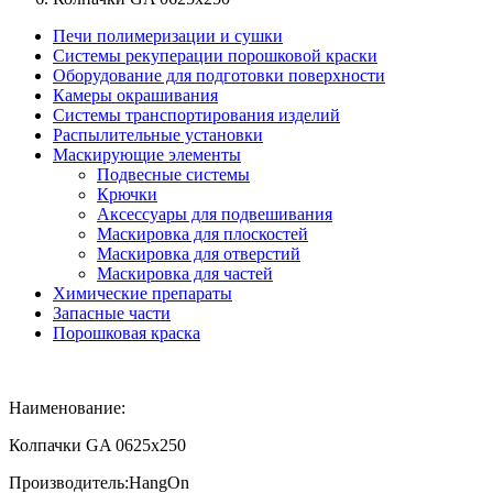
Печи полимеризации и сушки
Системы рекуперации порошковой краски
Оборудование для подготовки поверхности
Камеры окрашивания
Системы транспортирования изделий
Распылительные установки
Маскирующие элементы
Подвесные системы
Крючки
Аксессуары для подвешивания
Маскировка для плоскостей
Маскировка для отверстий
Маскировка для частей
Химические препараты
Запасные части
Порошковая краска
Наименование:
Колпачки GA 0625х250
Производитель:
HangOn