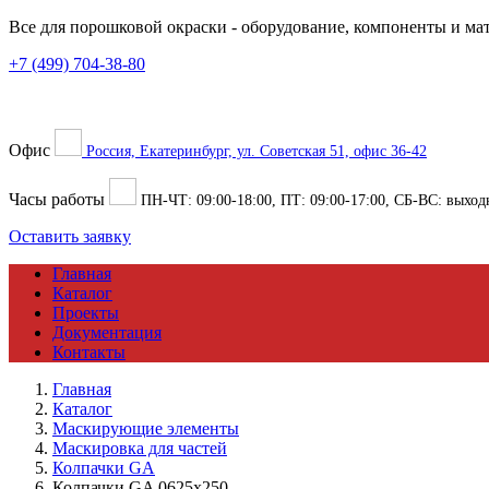
Все для порошковой окраски
- оборудование, компоненты и ма
+7 (499) 704-38-80
Офис
Россия, Екатеринбург, ул. Советская 51, офис 36-42
Часы работы
ПН-ЧТ:
09:00
-
18:00
, ПТ:
09:00
-
17:00
, СБ-ВС: выход
Оставить заявку
Главная
Каталог
Проекты
Документация
Контакты
Главная
Каталог
Маскирующие элементы
Маскировка для частей
Колпачки GA
Колпачки GA 0625х250