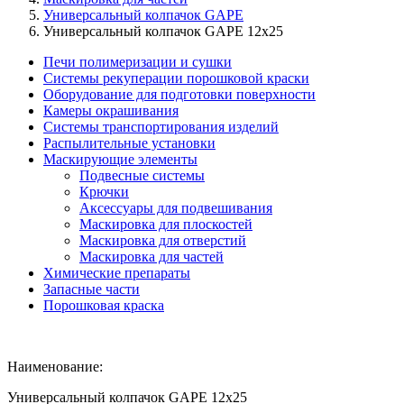
Универсальный колпачок GAPE
Универсальный колпачок GAPE 12х25
Печи полимеризации и сушки
Системы рекуперации порошковой краски
Оборудование для подготовки поверхности
Камеры окрашивания
Системы транспортирования изделий
Распылительные установки
Маскирующие элементы
Подвесные системы
Крючки
Аксессуары для подвешивания
Маскировка для плоскостей
Маскировка для отверстий
Маскировка для частей
Химические препараты
Запасные части
Порошковая краска
Наименование:
Универсальный колпачок GAPE 12х25