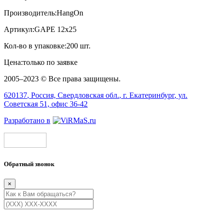
Производитель:
HangOn
Артикул:
GAPE 12х25
Кол-во в упаковке:
200 шт.
Цена:
только по заявке
2005–2023 © Все права защищены.
620137
, Россия,
Свердловская обл.
, г.
Екатеринбург
, ул.
Советская 51, офис 36-42
Разработано в
Обратный звонок
×