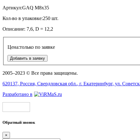
Артикул:
GAQ M8x35
Кол-во в упаковке:
250 шт.
Описание:
7,6,
D = 12,2
Цена:
только по заявке
Добавить в заявку
2005–2023 © Все права защищены.
620137
, Россия,
Свердловская обл.
, г.
Екатеринбург
, ул.
Советск
Разработано в
Обратный звонок
×