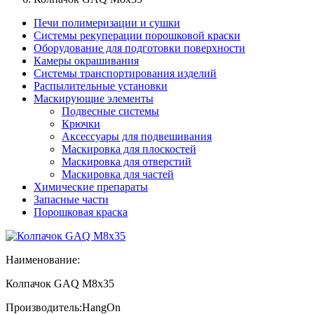
Печи полимеризации и сушки
Системы рекуперации порошковой краски
Оборудование для подготовки поверхности
Камеры окрашивания
Системы транспортирования изделий
Распылительные установки
Маскирующие элементы
Подвесные системы
Крючки
Аксессуары для подвешивания
Маскировка для плоскостей
Маскировка для отверстий
Маскировка для частей
Химические препараты
Запасные части
Порошковая краска
Наименование:
Колпачок GAQ M8x35
Производитель:
HangOn