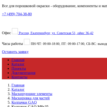
Все для порошковой окраски
- оборудование, компоненты и ма
+7 (499) 704-38-80
Офис
Россия, Екатеринбург, ул. Советская 51, офис 36-42
Часы работы
ПН-ЧТ:
09:00
-
18:00
, ПТ:
09:00
-
17:00
, СБ-ВС: выход
Оставить заявку
Главная
Каталог
Проекты
Документация
Контакты
Главная
Каталог
Маскирующие элементы
Маскировка для частей
Колпачки GAQ
Колпачок GAQ M8x35