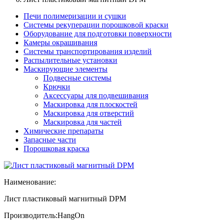
Печи полимеризации и сушки
Системы рекуперации порошковой краски
Оборудование для подготовки поверхности
Камеры окрашивания
Системы транспортирования изделий
Распылительные установки
Маскирующие элементы
Подвесные системы
Крючки
Аксессуары для подвешивания
Маскировка для плоскостей
Маскировка для отверстий
Маскировка для частей
Химические препараты
Запасные части
Порошковая краска
Наименование:
Лист пластиковый магнитный DPM
Производитель:
HangOn