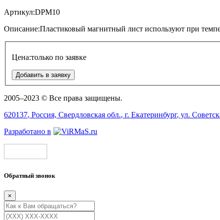
Артикул:
DPM10
Описание:
Пластиковый магнитный лист используют при темпе
Цена:
только по заявке
Добавить в заявку
2005–2023 © Все права защищены.
620137
, Россия,
Свердловская обл.
, г.
Екатеринбург
, ул.
Советск
Разработано в
Обратный звонок
×