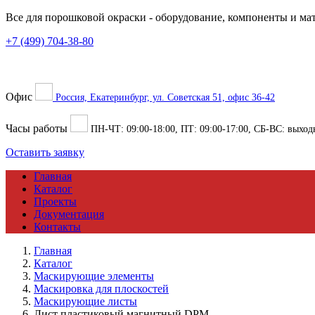
Все для порошковой окраски
- оборудование, компоненты и ма
+7 (499) 704-38-80
Офис
Россия, Екатеринбург, ул. Советская 51, офис 36-42
Часы работы
ПН-ЧТ:
09:00
-
18:00
, ПТ:
09:00
-
17:00
, СБ-ВС: выход
Оставить заявку
Главная
Каталог
Проекты
Документация
Контакты
Главная
Каталог
Маскирующие элементы
Маскировка для плоскостей
Маскирующие листы
Лист пластиковый магнитный DPM