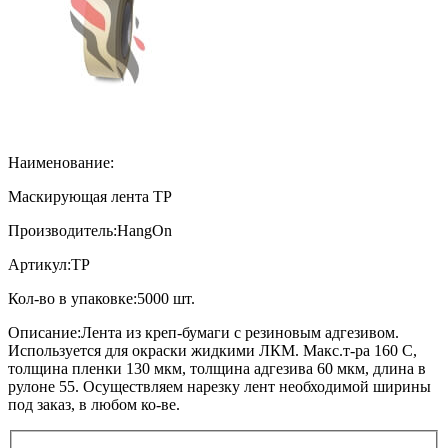
Наименование:
Маскирующая лента TP
Производитель:
HangOn
Артикул:
TP
Кол-во в упаковке:
5000 шт.
Описание:
Лента из креп-бумаги с резиновым адгезивом.
Используется для окраски жидкими ЛКМ. Макс.т-ра 160 С,
толщина пленки 130 мкм, толщина адгезива 60 мкм, длина в
рулоне 55. Осуществляем нарезку лент необходимой ширины
под заказ, в любом ко-ве.