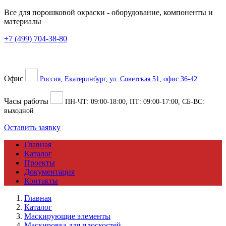
Все для порошковой окраски
- оборудование, компоненты и
материалы
+7 (499) 704-38-80
Офис
Россия, Екатеринбург, ул. Советская 51, офис 36-42
Часы работы
ПН-ЧТ:
09:00
-
18:00
, ПТ:
09:00
-
17:00
, СБ-ВС:
выходной
Оставить заявку
Главная
Каталог
Проекты
Документация
Контакты
Главная
Каталог
Маскирующие элементы
Маскировка для плоскостей