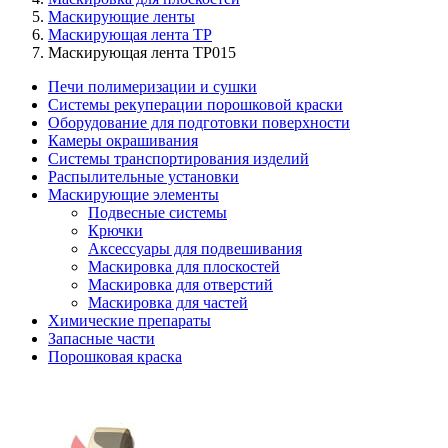
Маскирующие ленты
Маскирующая лента TP
Маскирующая лента TP015
Печи полимеризации и сушки
Системы рекуперации порошковой краски
Оборудование для подготовки поверхности
Камеры окрашивания
Системы транспортирования изделий
Распылительные установки
Маскирующие элементы
Подвесные системы
Крючки
Аксессуары для подвешивания
Маскировка для плоскостей
Маскировка для отверстий
Маскировка для частей
Химические препараты
Запасные части
Порошковая краска