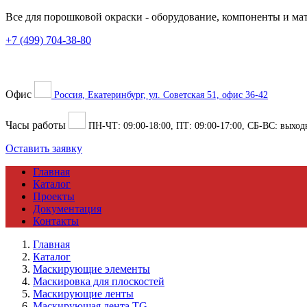
Все для порошковой окраски
- оборудование, компоненты и ма
+7 (499) 704-38-80
Офис
Россия, Екатеринбург, ул. Советская 51, офис 36-42
Часы работы
ПН-ЧТ:
09:00
-
18:00
, ПТ:
09:00
-
17:00
, СБ-ВС: выход
Оставить заявку
Главная
Каталог
Проекты
Документация
Контакты
Главная
Каталог
Маскирующие элементы
Маскировка для плоскостей
Маскирующие ленты
Маскирующая лента TG