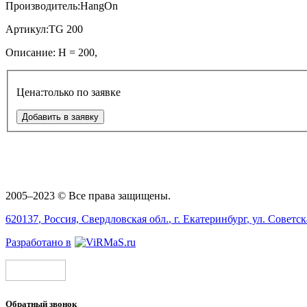
Производитель:
HangOn
Артикул:
TG 200
Описание:
H = 200,
Цена:
только по заявке
Добавить в заявку
2005–2023 © Все права защищены.
620137
, Россия,
Свердловская обл.
, г.
Екатеринбург
, ул.
Советск
Разработано в
Обратный звонок