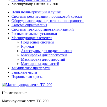
Маскирующая лента TG 200
Печи полимеризации и сушки
Системы рекуперации порошковой краски
Оборудование для подготовки поверхности
Камеры окрашивания
Системы транспортирования изделий
Распылительные установки
Маскирующие элементы
Подвесные системы
Крючки
Аксессуары для подвешивания
Маскировка для плоскостей
Маскировка для отверстий
Маскировка для частей
Химические препараты
Запасные части
Порошковая краска
Наименование:
Маскирующая лента TG 200