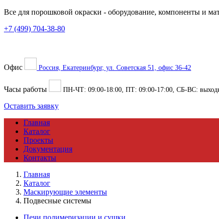
Все для порошковой окраски
- оборудование, компоненты и ма
+7 (499) 704-38-80
Офис
Россия, Екатеринбург, ул. Советская 51, офис 36-42
Часы работы
ПН-ЧТ:
09:00
-
18:00
, ПТ:
09:00
-
17:00
, СБ-ВС: выход
Оставить заявку
Главная
Каталог
Проекты
Документация
Контакты
Главная
Каталог
Маскирующие элементы
Подвесные системы
Печи полимеризации и сушки