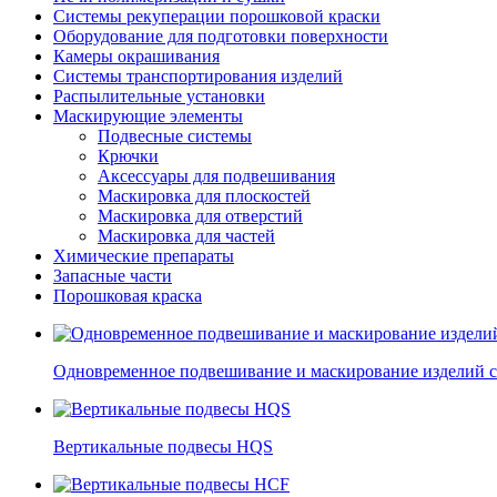
Системы рекуперации порошковой краски
Оборудование для подготовки поверхности
Камеры окрашивания
Системы транспортирования изделий
Распылительные установки
Маскирующие элементы
Подвесные системы
Крючки
Аксессуары для подвешивания
Маскировка для плоскостей
Маскировка для отверстий
Маскировка для частей
Химические препараты
Запасные части
Порошковая краска
Одновременное подвешивание и маскирование изделий 
Вертикальные подвесы HQS