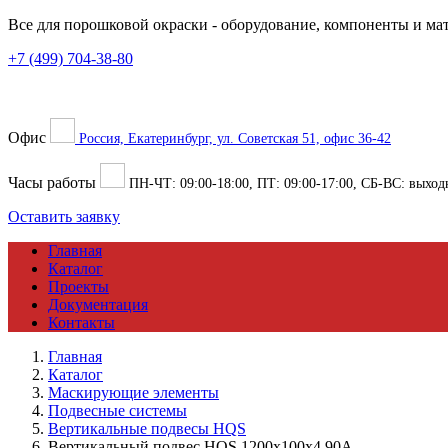
Все для порошковой окраски
- оборудование, компоненты и ма
+7 (499) 704-38-80
Офис
Россия, Екатеринбург, ул. Советская 51, офис 36-42
Часы работы
ПН-ЧТ:
09:00
-
18:00
, ПТ:
09:00
-
17:00
, СБ-ВС: выход
Оставить заявку
Главная
Каталог
Проекты
Документация
Контакты
Главная
Каталог
Маскирующие элементы
Подвесные системы
Вертикальные подвесы HQS
Вертикальный подвес HQS 1200x100x4 90A