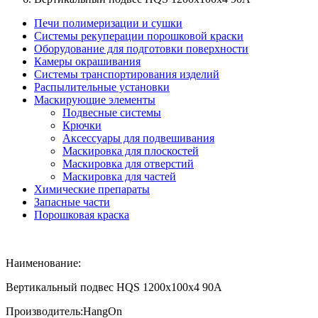
Печи полимеризации и сушки
Системы рекуперации порошковой краски
Оборудование для подготовки поверхности
Камеры окрашивания
Системы транспортирования изделий
Распылительные установки
Маскирующие элементы
Подвесные системы
Крючки
Аксессуары для подвешивания
Маскировка для плоскостей
Маскировка для отверстий
Маскировка для частей
Химические препараты
Запасные части
Порошковая краска
Наименование:
Вертикальный подвес HQS 1200x100x4 90A
Производитель:
HangOn