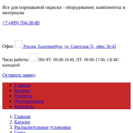
Все для порошковой окраски
- оборудование, компоненты и
материалы
+7 (499) 704-38-80
Офис
Россия, Екатеринбург, ул. Советская 51, офис 36-42
Часы работы
ПН-ЧТ:
09:00
-
18:00
, ПТ:
09:00
-
17:00
, СБ-ВС:
выходной
Оставить заявку
Главная
Каталог
Проекты
Документация
Контакты
Главная
Каталог
Распылительные установки
Gema