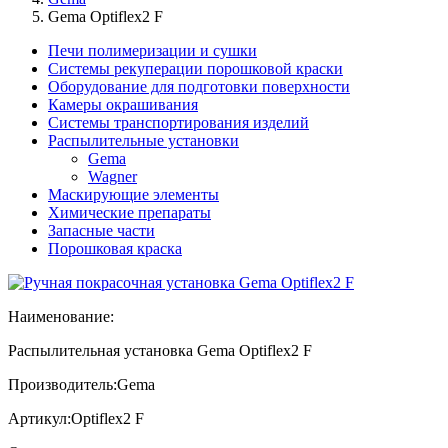
Gema Optiflex2 F
Печи полимеризации и сушки
Системы рекуперации порошковой краски
Оборудование для подготовки поверхности
Камеры окрашивания
Системы транспортирования изделий
Распылительные установки
Gema
Wagner
Маскирующие элементы
Химические препараты
Запасные части
Порошковая краска
Наименование:
Распылительная установка Gema Optiflex2 F
Производитель:
Gema
Артикул:
Optiflex2 F