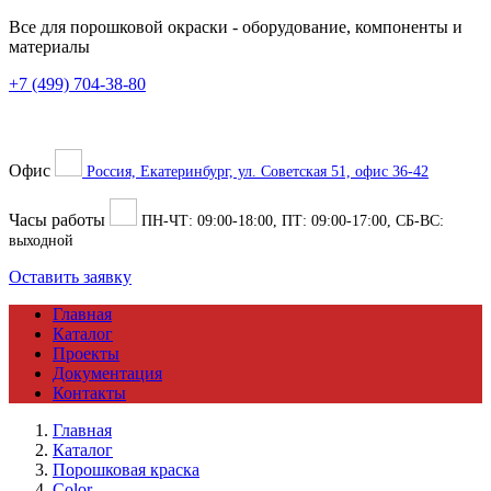
Все для порошковой окраски
- оборудование, компоненты и
материалы
+7 (499) 704-38-80
Офис
Россия, Екатеринбург, ул. Советская 51, офис 36-42
Часы работы
ПН-ЧТ:
09:00
-
18:00
, ПТ:
09:00
-
17:00
, СБ-ВС:
выходной
Оставить заявку
Главная
Каталог
Проекты
Документация
Контакты
Главная
Каталог
Порошковая краска
Color