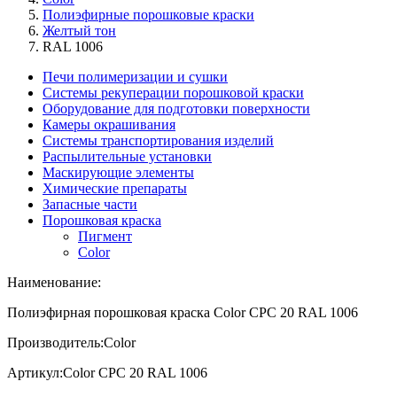
Полиэфирные порошковые краски
Желтый тон
RAL 1006
Печи полимеризации и сушки
Системы рекуперации порошковой краски
Оборудование для подготовки поверхности
Камеры окрашивания
Системы транспортирования изделий
Распылительные установки
Маскирующие элементы
Химические препараты
Запасные части
Порошковая краска
Пигмент
Color
Наименование:
Полиэфирная порошковая краска Color CPC 20 RAL 1006
Производитель:
Color
Артикул:
Color CPC 20 RAL 1006