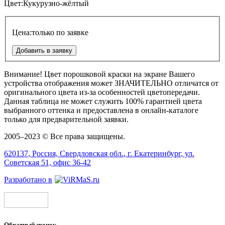
Цвет:
Кукурузно-жёлтый
Цена:
только по заявке
Добавить в заявку
Внимание!
Цвет порошковой краски на экране Вашего
устройства отображения может
ЗНАЧИТЕЛЬНО
отличатся от
оригинального цвета из-за особенностей цветопередачи.
Данная таблица не может служить 100% гарантией цвета
выбранного оттенка и предоставлена в онлайн-каталоге
только для предварительной заявки.
2005–2023 © Все права защищены.
620137
, Россия,
Свердловская обл.
, г.
Екатеринбург
, ул.
Советская 51, офис 36-42
Разработано в
Обратный звонок