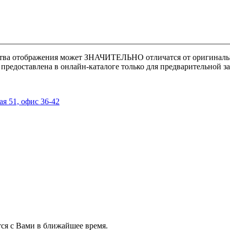
ства отображения может
ЗНАЧИТЕЛЬНО
отличатся от оригиналь
предоставлена в онлайн-каталоге только для предварительной за
ая 51, офис 36-42
ся с Вами в ближайшее время.