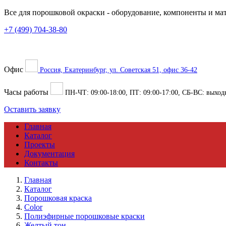
Все для порошковой окраски
- оборудование, компоненты и ма
+7 (499) 704-38-80
Офис
Россия, Екатеринбург, ул. Советская 51, офис 36-42
Часы работы
ПН-ЧТ:
09:00
-
18:00
, ПТ:
09:00
-
17:00
, СБ-ВС: выход
Оставить заявку
Главная
Каталог
Проекты
Документация
Контакты
Главная
Каталог
Порошковая краска
Color
Полиэфирные порошковые краски
Желтый тон