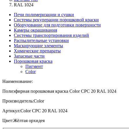
RAL 1024
Печи полимеризации и сушки
Системы рекуперации порошковой краски
Оборудование для подготовки поверхности
Камеры окрашивания
Системы транспортирования изделий
Распылительные установки
Маскирующие элементы
Химические препараты
Запасные части
Порошковая краска
Пигмент
Color
Наименование:
Полиэфирная порошковая краска Color CPC 20 RAL 1024
Производитель:
Color
Артикул:
Color CPC 20 RAL 1024
Цвет:
Жёлтая орхидея