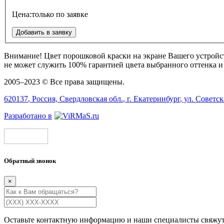
Цена:
только по заявке
Добавить в заявку
Внимание!
Цвет порошковой краски на экране Вашего устрой
не может служить 100% гарантией цвета выбранного оттенка и 
2005–2023 © Все права защищены.
620137
, Россия,
Свердловская обл.
, г.
Екатеринбург
, ул.
Советск
Разработано в
Обратный звонок
×
Оставьте контактную информацию и наши специалисты свяжут