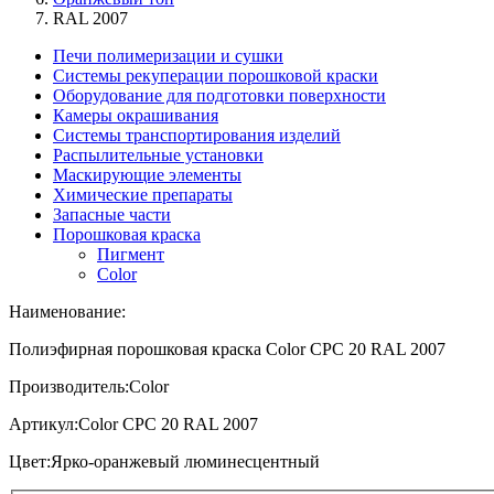
RAL 2007
Печи полимеризации и сушки
Системы рекуперации порошковой краски
Оборудование для подготовки поверхности
Камеры окрашивания
Системы транспортирования изделий
Распылительные установки
Маскирующие элементы
Химические препараты
Запасные части
Порошковая краска
Пигмент
Color
Наименование:
Полиэфирная порошковая краска Color CPC 20 RAL 2007
Производитель:
Color
Артикул:
Color CPC 20 RAL 2007
Цвет:
Ярко-оранжевый люминесцентный