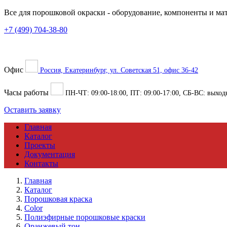
Все для порошковой окраски
- оборудование, компоненты и ма
+7 (499) 704-38-80
Офис
Россия, Екатеринбург, ул. Советская 51, офис 36-42
Часы работы
ПН-ЧТ:
09:00
-
18:00
, ПТ:
09:00
-
17:00
, СБ-ВС: выход
Оставить заявку
Главная
Каталог
Проекты
Документация
Контакты
Главная
Каталог
Порошковая краска
Color
Полиэфирные порошковые краски
Оранжевый тон