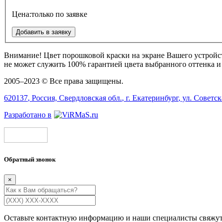
Цена:
только по заявке
Добавить в заявку
Внимание!
Цвет порошковой краски на экране Вашего устрой
не может служить 100% гарантией цвета выбранного оттенка и 
2005–2023 © Все права защищены.
620137
, Россия,
Свердловская обл.
, г.
Екатеринбург
, ул.
Советск
Разработано в
Обратный звонок
×
Оставьте контактную информацию и наши специалисты свяжут