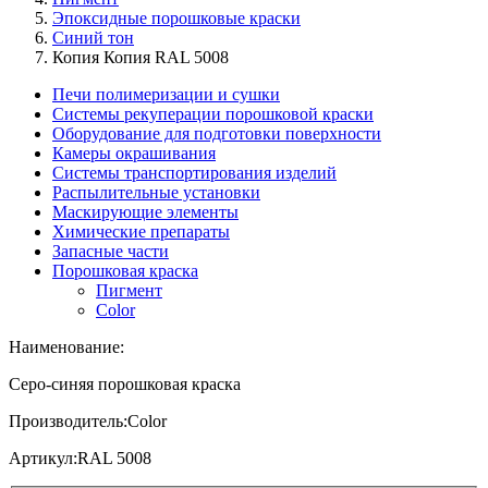
Эпоксидные порошковые краски
Синий тон
Копия Копия RAL 5008
Печи полимеризации и сушки
Системы рекуперации порошковой краски
Оборудование для подготовки поверхности
Камеры окрашивания
Системы транспортирования изделий
Распылительные установки
Маскирующие элементы
Химические препараты
Запасные части
Порошковая краска
Пигмент
Color
Наименование:
Серо-синяя порошковая краска
Производитель:
Color
Артикул:
RAL 5008