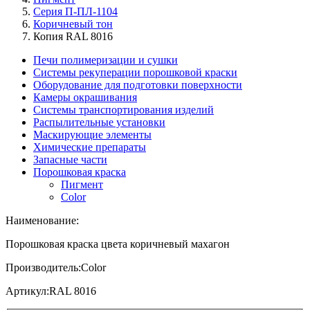
Серия П-ПЛ-1104
Коричневый тон
Копия RAL 8016
Печи полимеризации и сушки
Системы рекуперации порошковой краски
Оборудование для подготовки поверхности
Камеры окрашивания
Системы транспортирования изделий
Распылительные установки
Маскирующие элементы
Химические препараты
Запасные части
Порошковая краска
Пигмент
Color
Наименование:
Порошковая краска цвета коричневый махагон
Производитель:
Color
Артикул:
RAL 8016