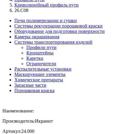
Криволинейный профиль пути
26.C08
Печи полимеризации и сушки
Системы рекуперации порошковой краски
Оборудование для подготовки поверхности
Камеры окрашивания
Системы транспортирования изделий
Профили пути
Кронштейны
Каретки
Ограничители
Распылительные установки
Маскирующие элементы
Химические препараты
Запасные части
Порошковая краска
Наименование:
Производитель:
Икранит
Артикул:
24.000