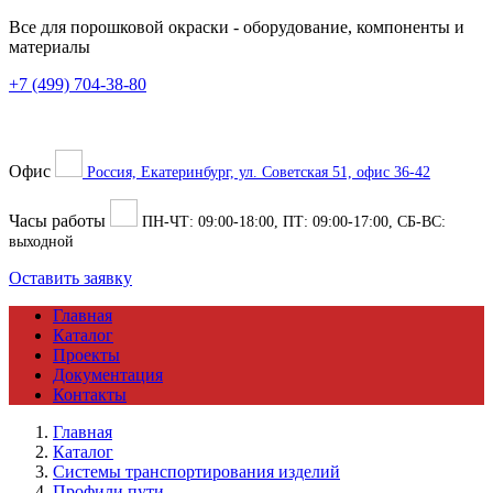
Все для порошковой окраски
- оборудование, компоненты и
материалы
+7 (499) 704-38-80
Офис
Россия, Екатеринбург, ул. Советская 51, офис 36-42
Часы работы
ПН-ЧТ:
09:00
-
18:00
, ПТ:
09:00
-
17:00
, СБ-ВС:
выходной
Оставить заявку
Главная
Каталог
Проекты
Документация
Контакты
Главная
Каталог
Системы транспортирования изделий
Профили пути